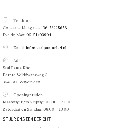
Telefoon
Constans Manganas:
06-53225656
Eva de Man:
06-51403904
Email:
info@stalpantarhei.nl
Adres:
Stal Panta Rhei
Eerste Velddwarsweg 3
3646 AT Waverveen
Openingstijden:
Maandag t/m Vrijdag: 08.00 – 21.30
Zaterdag en Zondag: 08.00 – 18.00
STUUR ONS EEN BERICHT