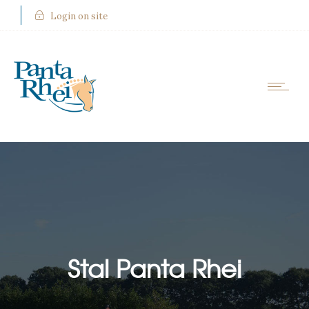
Login on site
Stal Panta Rhei