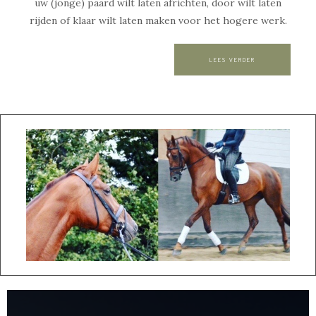
uw (jonge) paard wilt laten africhten, door wilt laten
rijden of klaar wilt laten maken voor het hogere werk.
LEES VERDER