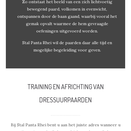
Zo ontstaat het beeld van een zich lichtvoetig
bewegend paard, volkomen in evenwicht,
ontspannen door de baan gaand, waarbij vooral het
gemak opvalt waarmee de hem gevraagde
oefeningen uitgevoerd worden.
Stal Panta Rhei wil de paarden daar alle tijd en
mogelijke begeleiding voor geven.
TRAINING EN AFRICHTING VAN
DRESSUURPAARDEN
Bij Stal Panta Rhei bent u aan het juiste adres wanneer u