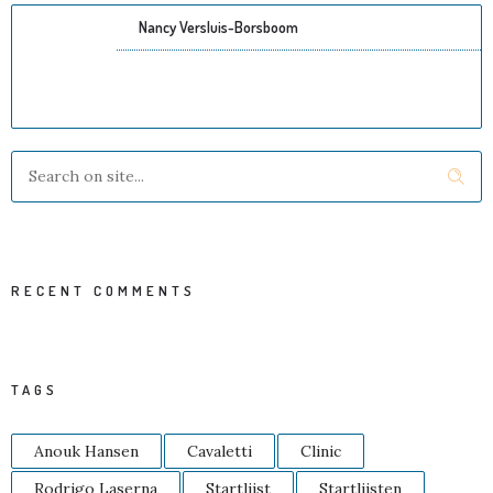
Nancy Versluis-Borsboom
RECENT COMMENTS
TAGS
Anouk Hansen
Cavaletti
Clinic
Rodrigo Laserna
Startlijst
Startlijsten