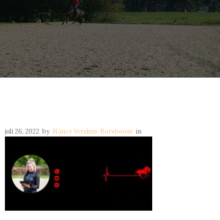
juli 26, 2022
by
Nancy Versluis-Borsboom
in