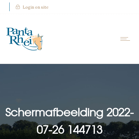
Login on site
Schermafbeelding 2022-
07-26 144713