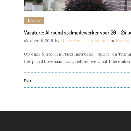
Nieuws
Vacature: Allround stalmedewerker voor 20 – 24 u
oktober 16, 2019
by
Nancy Versluis-Borsboom
in
Nieuws
Op onze 5-sterren FNRS Instructie-, Sport- en Training
het paard bovenaan staat, hebben we vanaf 1 december 
More