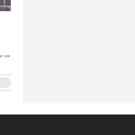
n van