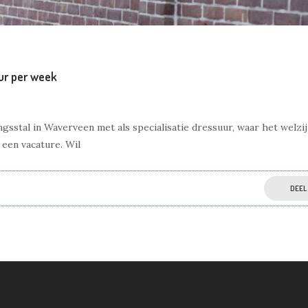
ur per week
sstal in Waverveen met als specialisatie dressuur, waar het welzij
een vacature. Wil
DEEL