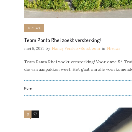
Nieuws
Team Panta Rhei zoekt versterking!
mei 6, 2021
by
Nancy Versluis-Borsboom
in
Nieuws
Team Panta Rhei zoekt versterking! Voor onze 5*-Trai
die van aanpakken weet. Het gaat om alle voorkomend
More
0
0