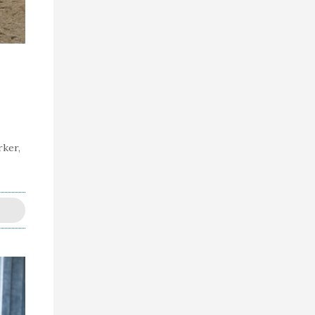
rker,