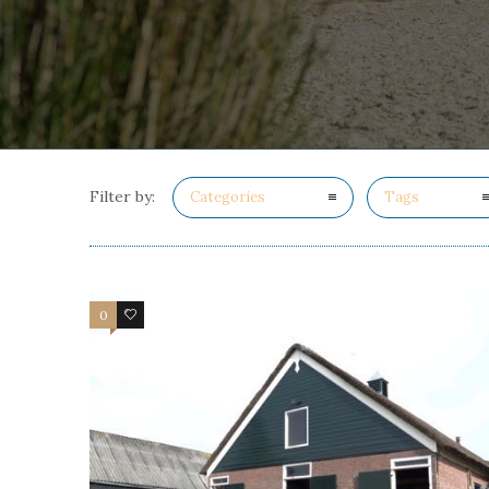
Filter by:
Categories
Tags
0
0