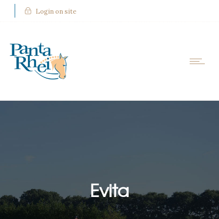
Login on site
Evita