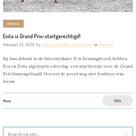
Nieuws
Evita is Grand Prix-startgerechtigd!
februari 23, 2020
by
Nancy Versluis-Borsboom
in
Nieuws
Bij hun debuut in de Intermédiaire II in Benningbroek hebben
Eva en Evita afgelopen zaterdag een startbewijs voor de Grand
Prix binnengehaald. Hoewel de proef nog niet foutloos was,
kwam
More
DEEL