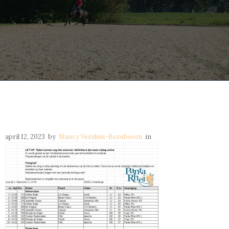
april 12, 2023
by
Nancy Versluis-Borsboom
in