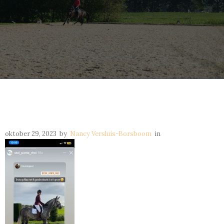
oktober 29, 2023
by
Nancy Versluis-Borsboom
in