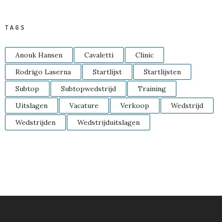
TAGS
Anouk Hansen
Cavaletti
Clinic
Rodrigo Laserna
Startlijst
Startlijsten
Subtop
Subtopwedstrijd
Training
Uitslagen
Vacature
Verkoop
Wedstrijd
Wedstrijden
Wedstrijduitslagen