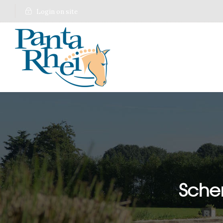
Login on site
Sche