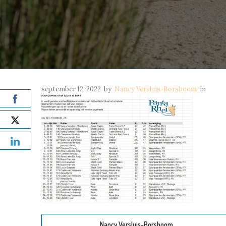
september 12, 2022
by
Nancy Versluis-Borsboom
in
Nancy Versluis-Borsboom