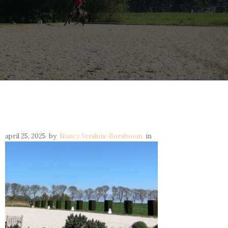
april 25, 2025
by
Nancy Versluis-Borsboom
in