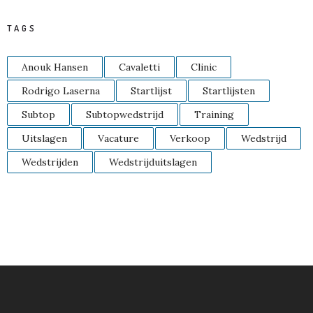
TAGS
Anouk Hansen
Cavaletti
Clinic
Rodrigo Laserna
Startlijst
Startlijsten
Subtop
Subtopwedstrijd
Training
Uitslagen
Vacature
Verkoop
Wedstrijd
Wedstrijden
Wedstrijduitslagen