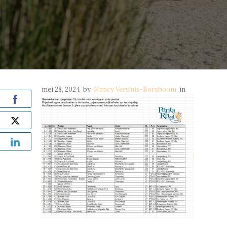
mei 28, 2024
by
Nancy Versluis-Borsboom
in