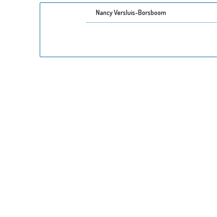
Nancy Versluis-Borsboom