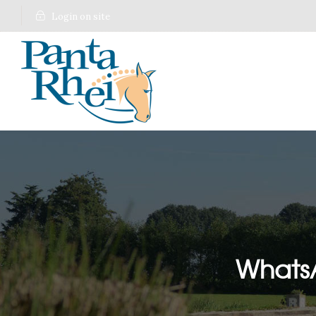
Login on site
WhatsA