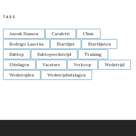
TAGS
Anouk Hansen
Cavaletti
Clinic
Rodrigo Laserna
Startlijst
Startlijsten
Subtop
Subtopwedstrijd
Training
Uitslagen
Vacature
Verkoop
Wedstrijd
Wedstrijden
Wedstrijduitslagen