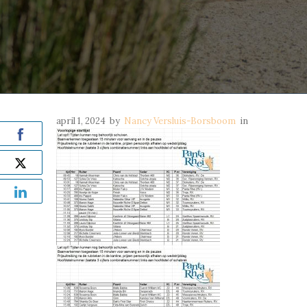
april 1, 2024
by
Nancy Versluis-Borsboom
in