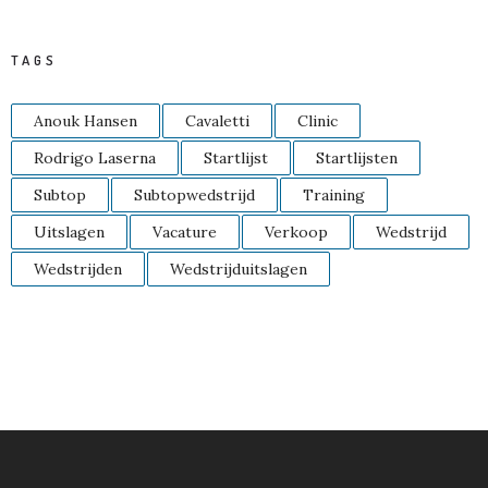
TAGS
Anouk Hansen
Cavaletti
Clinic
Rodrigo Laserna
Startlijst
Startlijsten
Subtop
Subtopwedstrijd
Training
Uitslagen
Vacature
Verkoop
Wedstrijd
Wedstrijden
Wedstrijduitslagen