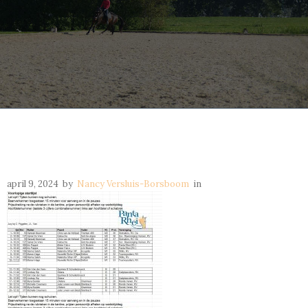
april 9, 2024
by
Nancy Versluis-Borsboom
in