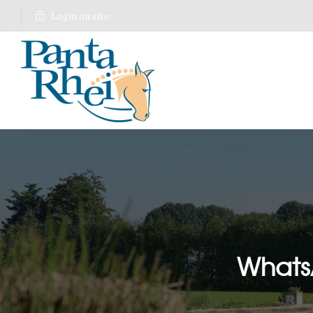
Login on site
WhatsA