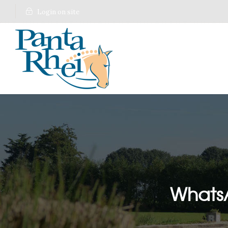
Login on site
WhatsA