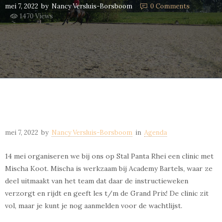
mei 7, 2022
by
Nancy Versluis-Borsboom
0
Comments
1470 Views
mei 7, 2022
by
Nancy Versluis-Borsboom
in
Agenda
14 mei organiseren we bij ons op Stal Panta Rhei een clinic met
Mischa Koot. Mischa is werkzaam bij Academy Bartels, waar ze
deel uitmaakt van het team dat daar de instructieweken
verzorgt en rijdt en geeft les t/m de Grand Prix! De clinic zit
vol, maar je kunt je nog aanmelden voor de wachtlijst.