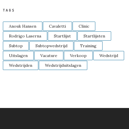
TAGS
Anouk Hansen
Cavaletti
Clinic
Rodrigo Laserna
Startlijst
Startlijsten
Subtop
Subtopwedstrijd
Training
Uitslagen
Vacature
Verkoop
Wedstrijd
Wedstrijden
Wedstrijduitslagen