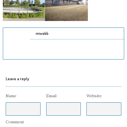
miwebb
Leave a reply
Name
Email
Website
Comment