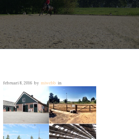
februari 8, 2016
by
miwebb
in