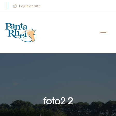
Login on site
foto2 2