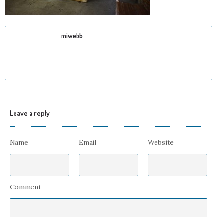
miwebb
Leave a reply
Name
Email
Website
Comment