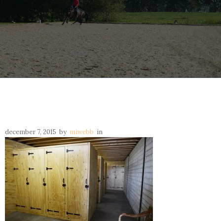
december 7, 2015
by
miwebb
in