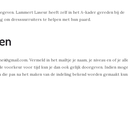
gegeven. Lammert Laseur heeft zelf in het A-kader gereden bij de
aag om dressuurruiters te helpen met hun paard.
ven
i@gmail.com. Vermeld in het mailtje je naam, je niveau en of je all
ele voorkeur voor tijd kun je dan ook gelijk doorgeven. Indien moge
 die pas na het maken van de indeling bekend worden gemaakt ku