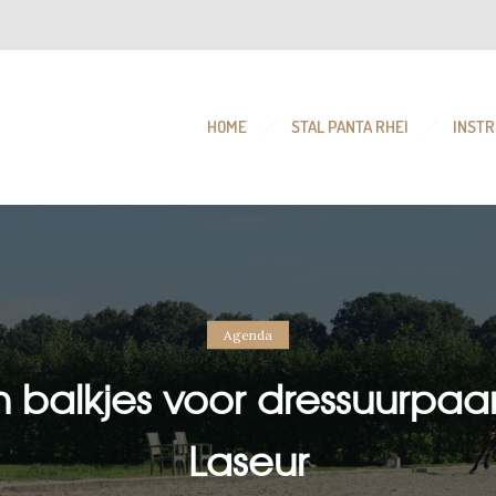
HOME
STAL PANTA RHEI
INSTR
Agenda
 en balkjes voor dressuurp
Laseur