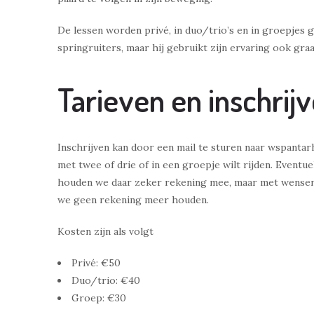
De lessen worden privé, in duo/trio’s en in groepjes 
springruiters, maar hij gebruikt zijn ervaring ook gr
Tarieven en inschrij
Inschrijven kan door een mail te sturen naar wspantarhe
met twee of drie of in een groepje wilt rijden. Eventu
houden we daar zeker rekening mee, maar met wensen
we geen rekening meer houden.
Kosten zijn als volgt
Privé: €50
Duo/trio: €40
Groep: €30