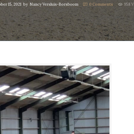
ber 15, 2021
by
Nancy Versluis-Borsboom
0
Comments
958 V