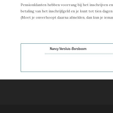
Pensionklanten hebben voorrang bij het inschrijven en k
betaling van het inschrijfgeld en je kunt tot tien dage
(Moet je onverhoopt daarna afmelden, dan kun je iemand
Nancy Versluis-Borsboom