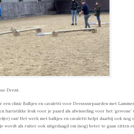
se Drent.
r een clinic Balkjes en cavaletti voor Dressuurpaarden met Lamme
een hartstikke leuk voor je paard als afwisseling voor het ‘gewone’ 
el(er) van! Het werk met balkjes en cavaletti helpt daarbij ook nog 
je wordt als ruiter ook uitgedaagd om (nog) beter te gaan zitten en