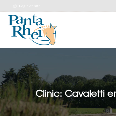
Login on site
Clinic: Cavaletti