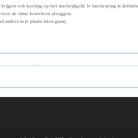
rijgen ook korting op het inschrijfgeld. Je inschrijving is definiti
n voor de clinic kosteloos afzeggen.
 anders in je plaats laten gaan).