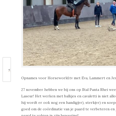
<
Opnames voor Horseworld.tv met Eva, Lammert en Jes
27 november hebben we bij ons op Stal Panta Rhei wee
Laseur! Het werken met balkjes en cavaletti is niet all
hij wordt er ook nog een handig(er), sterk(er) en soep
goed om de coördinatie van je paard te verbeteren en 
paard te volgen in zijn beweging!