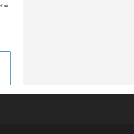
ef na