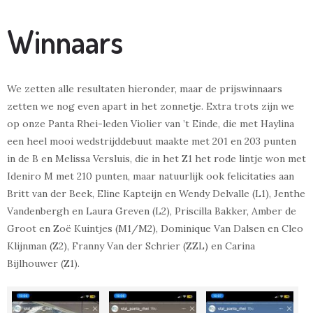
Winnaars
We zetten alle resultaten hieronder, maar de prijswinnaars
zetten we nog even apart in het zonnetje. Extra trots zijn we
op onze Panta Rhei-leden Violier van ’t Einde, die met Haylina
een heel mooi wedstrijddebuut maakte met 201 en 203 punten
in de B en Melissa Versluis, die in het Z1 het rode lintje won met
Ideniro M met 210 punten, maar natuurlijk ook felicitaties aan
Britt van der Beek, Eline Kapteijn en Wendy Delvalle (L1), Jenthe
Vandenbergh en Laura Greven (L2), Priscilla Bakker, Amber de
Groot en Zoë Kuintjes (M1/M2), Dominique Van Dalsen en Cleo
Klijnman (Z2), Franny Van der Schrier (ZZL) en Carina
Bijlhouwer (Z1).