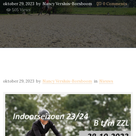
oktober 29, 2023
by
Nancy Versluis-Borsboom
0
Comments
505 Views
oktober 29, 2023
by
Nancy Versluis-Borsboom
in
Nieuws