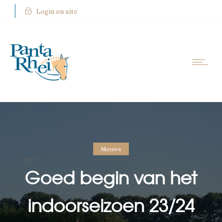
Login on site
Nieuws
Goed begin van het
indoorseizoen 23/24