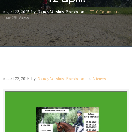
maart 22, 2025
by
Nancy Versluis-Borsboom
0
Comments
291 Views
maart 22, 2025
by
Nancy Versluis-Borsboom
in
Nieuws