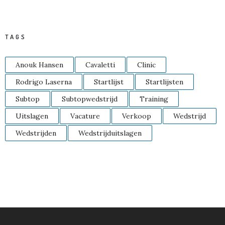
TAGS
Anouk Hansen
Cavaletti
Clinic
Rodrigo Laserna
Startlijst
Startlijsten
Subtop
Subtopwedstrijd
Training
Uitslagen
Vacature
Verkoop
Wedstrijd
Wedstrijden
Wedstrijduitslagen