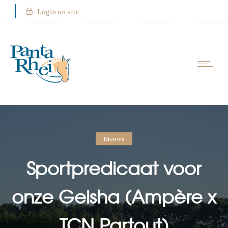
Login on site
Nieuws
Sportpredicaat voor
onze Geisha (Ampère x
TCN Partout)