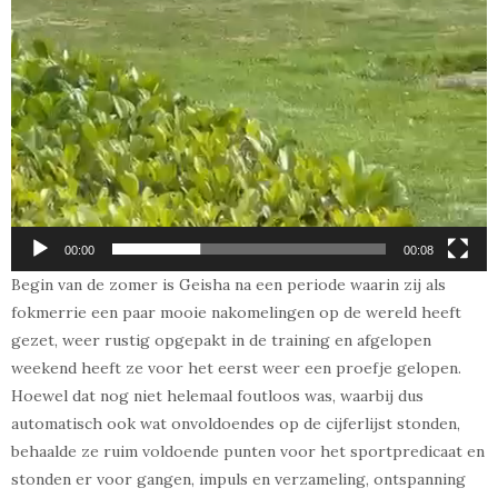
00:00
00:08
Begin van de zomer is Geisha na een periode waarin zij als
fokmerrie een paar mooie nakomelingen op de wereld heeft
gezet, weer rustig opgepakt in de training en afgelopen
weekend heeft ze voor het eerst weer een proefje gelopen.
Hoewel dat nog niet helemaal foutloos was, waarbij dus
automatisch ook wat onvoldoendes op de cijferlijst stonden,
behaalde ze ruim voldoende punten voor het sportpredicaat en
stonden er voor gangen, impuls en verzameling, ontspanning