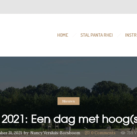
HOME
STAL PANTA RHEI
INSTR
Nieuws
 2021: Een dag met hoog(
ber 31, 2021
by
Nancy Versluis-Borsboom
0
Comments
759 V