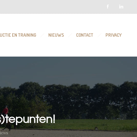
UCTIE EN TRAINING
NIEUWS
CONTACT
PRIVACY
s)tepunten!
iews