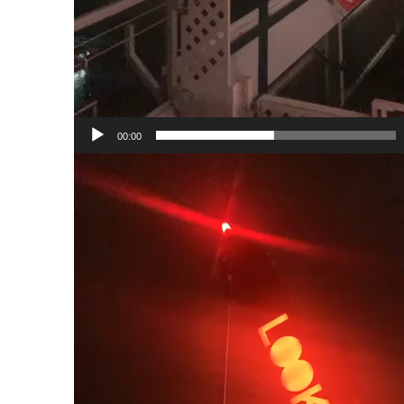
00:00
Videospeler