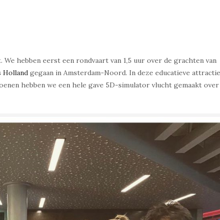
t. We hebben eerst een rondvaart van 1,5 uur over de grachten van
s Holland
gegaan in Amsterdam-Noord. In deze educatieve attracti
zoenen hebben we een hele gave 5D-simulator vlucht gemaakt over 