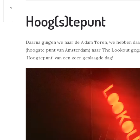
<
Hoog(s)tepunt
Daarna gingen we naar de A’dam Toren, we hebben daar
(hoogste punt van Amsterdam) naar The Lookout gega
‘Hoogtepunt’ van een zeer geslaagde dag!
Videospeler