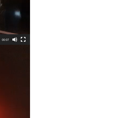
00:07