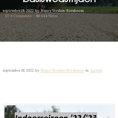
september 18, 2022
by
Nancy Versluis-Borsboom
0
Comments
644 Views
september 18, 2022
by
Nancy Versluis-Borsboom
in
Agenda