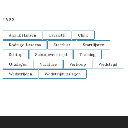
TAGS
Anouk Hansen
Cavaletti
Clinic
Rodrigo Laserna
Startlijst
Startlijsten
Subtop
Subtopwedstrijd
Training
Uitslagen
Vacature
Verkoop
Wedstrijd
Wedstrijden
Wedstrijduitslagen