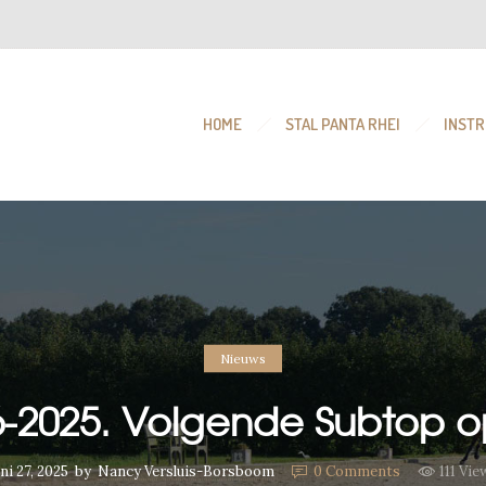
HOME
STAL PANTA RHEI
INSTR
Nieuws
06-2025. Volgende Subtop o
uni 27, 2025
by
Nancy Versluis-Borsboom
0
Comments
111 Vie