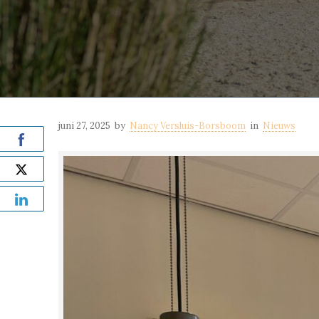
juni 27, 2025
by
Nancy Versluis-Borsboom
in
Nieuws