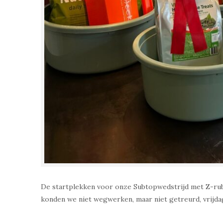
De startplekken voor onze Subtopwedstrijd met Z-rubr
konden we niet wegwerken, maar niet getreurd, vrijda