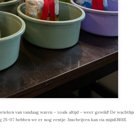
ieken van vandaag waren – zoals altijd – weer gewild! De wachtlij
g 25-07 hebben we er nog eentje. Inschrijven kan via mijnKNHS.