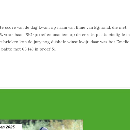
gste score van de dag kwam op naam van Eline van Egmond, die met
1% voor haar PSG-proef en unaniem op de eerste plaats eindigde in
ubrieken kon de jury nog dubbele winst kwijt, daar was het Emelie
pakte met 65,143 in proef 51.