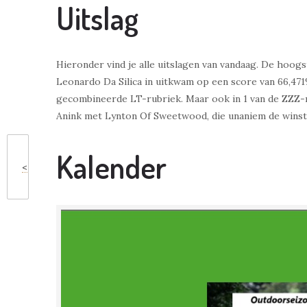
Uitslag
Hieronder vind je alle uitslagen van vandaag. De hoo
Leonardo Da Silica in uitkwam op een score van 66,47
gecombineerde LT-rubriek. Maar ook in 1 van de ZZZ-r
Anink met Lynton Of Sweetwood, die unaniem de winst 
Kalender
<