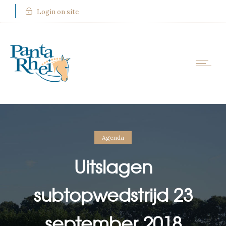
Login on site
Agenda
Uitslagen
subtopwedstrijd 23
september 2018