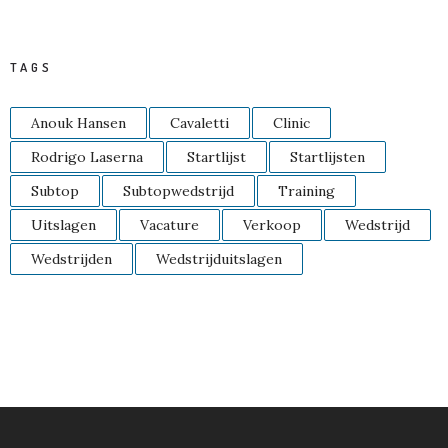
TAGS
Anouk Hansen
Cavaletti
Clinic
Rodrigo Laserna
Startlijst
Startlijsten
Subtop
Subtopwedstrijd
Training
Uitslagen
Vacature
Verkoop
Wedstrijd
Wedstrijden
Wedstrijduitslagen