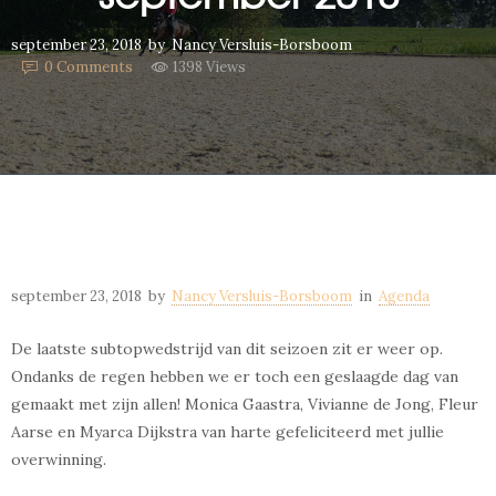
september 23, 2018
by
Nancy Versluis-Borsboom
0
Comments
1398 Views
september 23, 2018
by
Nancy Versluis-Borsboom
in
Agenda
De laatste subtopwedstrijd van dit seizoen zit er weer op.
Ondanks de regen hebben we er toch een geslaagde dag van
gemaakt met zijn allen! Monica Gaastra, Vivianne de Jong, Fleur
Aarse en Myarca Dijkstra van harte gefeliciteerd met jullie
overwinning.