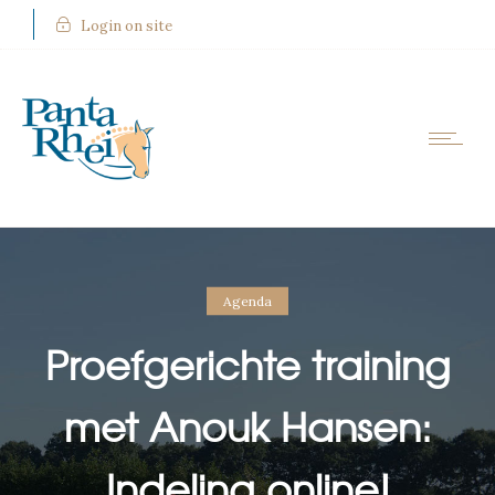
Login on site
Agenda
Proefgerichte training
met Anouk Hansen:
Indeling online!