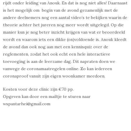
rijdt onder leiding van Anouk. En dat is nog niet alles! Daarnaast
is het mogelijk om begin van de avond gezamenlijk met de
andere deelnemers nog een aantal video’s te bekijken waarin de
theorie achter het jureren nog meer wordt uitgelegd. Op die
manier kun je nog beter inzicht krijgen van wat er beoordeeld
wordt en waarom iets een dikke (on)voldoende is. Anouk kleedt
de avond dan ook nog aan met een kennisquiz over de
reglementen, zodat het ook echt een hele interactieve
toevoeging is aan de leerzame dag. Dit napraten doen we
vanwege de coronamaatregelen online. Zo kan iedereen
coronaproof vanuit zijn eigen woonkamer meedoen.
Kosten voor deze clinic zijn €70 pp.
Opgeven kan door een mailtje te sturen naar
wspantarhei@gmail.com