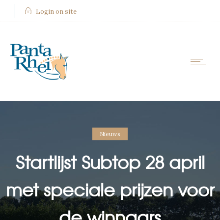
Login on site
Nieuws
Startlijst Subtop 28 april
met speciale prijzen voor
de winnaars