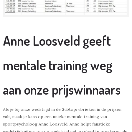
Anne Loosveld geeft
mentale training weg
aan onze prijswinnaars
Als je bij onze wedstrijd in de Subtoprubrieken in de prijzen
valt, maak je kans op een unieke mentale training van
sportpsycholoog Anne Loosveld. Anne helpt fanatieke
wedstrijdruiters om op wedstrijd net zo goed te presteren als