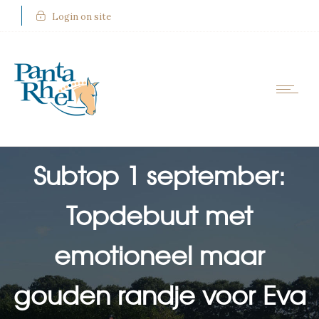
Login on site
Nieuws
Subtop 1 september:
Topdebuut met
emotioneel maar
gouden randje voor Eva