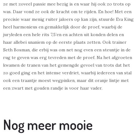
ze met zoveel passie mee bezig is en waar hij ook zo trots op
was. Daar vond ze ook de kracht om te rijden. En hoe! Met een
precisie waar menig ruiter jaloers op kan zijn, stuurde Eva King
heel harmonieus en gemakkelijk door de proef, waarbij de
juryleden een hele rits 7,5’en en achten uit konden delen en
haar allebei unaniem op de eerste plaats zetten. Ook trainer
Seth Bosman, die erbij was om net nog even een steuntje in de
rug te geven was erg tevreden met de proef. Na het afgroeten
kwamen de tranen van het gemengde gevoel van trots dat het
zo goed ging en het intense verdriet, waarbij iedereen van stal
ook een traantje moest wegpinken, maar dit oranje lintje met
een zwart met gouden randje is voor haar vader.
Nog meer mooie