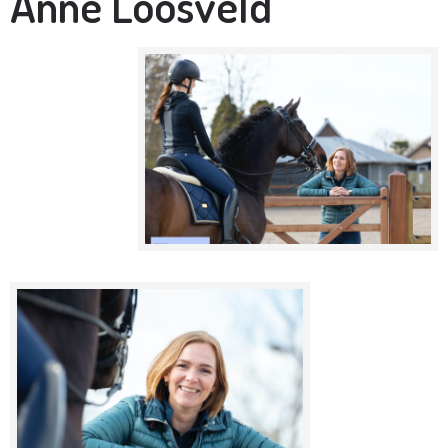
Anne Loosveld