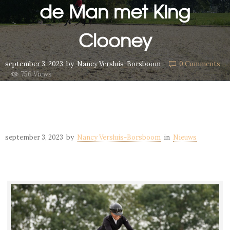
de Man met King
Clooney
september 3, 2023
by
Nancy Versluis-Borsboom
0
Comments
756 Views
september 3, 2023
by
Nancy Versluis-Borsboom
in
Nieuws