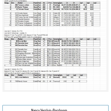
Nancy Versluis-Borsboom