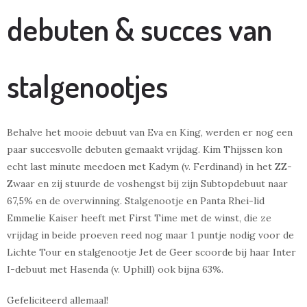
debuten & succes van
stalgenootjes
Behalve het mooie debuut van Eva en King, werden er nog een
paar succesvolle debuten gemaakt vrijdag. Kim Thijssen kon
echt last minute meedoen met Kadym (v. Ferdinand) in het ZZ-
Zwaar en zij stuurde de voshengst bij zijn Subtopdebuut naar
67,5% en de overwinning. Stalgenootje en Panta Rhei-lid
Emmelie Kaiser heeft met First Time met de winst, die ze
vrijdag in beide proeven reed nog maar 1 puntje nodig voor de
Lichte Tour en stalgenootje Jet de Geer scoorde bij haar Inter
I-debuut met Hasenda (v. Uphill) ook bijna 63%.
Gefeliciteerd allemaal!