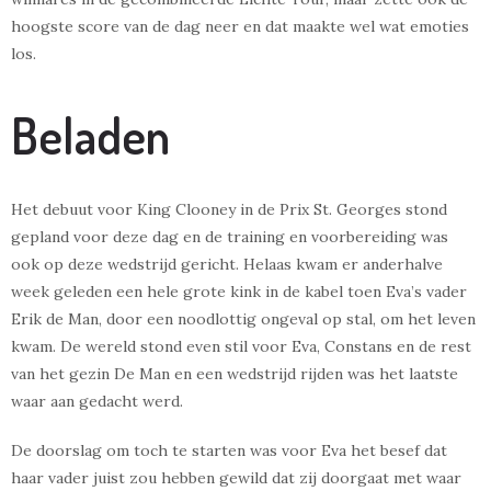
hoogste score van de dag neer en dat maakte wel wat emoties
los.
Beladen
Het debuut voor King Clooney in de Prix St. Georges stond
gepland voor deze dag en de training en voorbereiding was
ook op deze wedstrijd gericht. Helaas kwam er anderhalve
week geleden een hele grote kink in de kabel toen Eva’s vader
Erik de Man, door een noodlottig ongeval op stal, om het leven
kwam. De wereld stond even stil voor Eva, Constans en de rest
van het gezin De Man en een wedstrijd rijden was het laatste
waar aan gedacht werd.
De doorslag om toch te starten was voor Eva het besef dat
haar vader juist zou hebben gewild dat zij doorgaat met waar