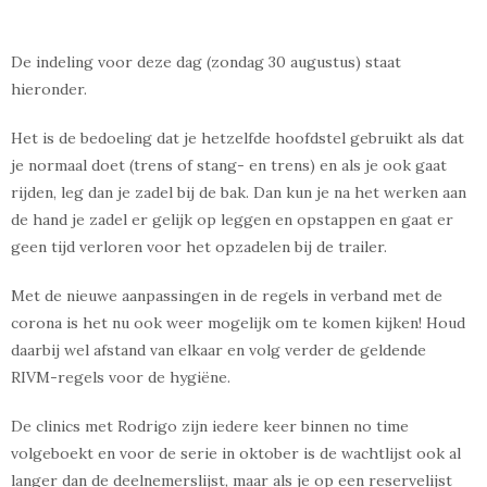
De indeling voor deze dag (zondag 30 augustus) staat
hieronder.
Het is de bedoeling dat je hetzelfde hoofdstel gebruikt als dat
je normaal doet (trens of stang- en trens) en als je ook gaat
rijden, leg dan je zadel bij de bak. Dan kun je na het werken aan
de hand je zadel er gelijk op leggen en opstappen en gaat er
geen tijd verloren voor het opzadelen bij de trailer.
Met de nieuwe aanpassingen in de regels in verband met de
corona is het nu ook weer mogelijk om te komen kijken! Houd
daarbij wel afstand van elkaar en volg verder de geldende
RIVM-regels voor de hygiëne.
De clinics met Rodrigo zijn iedere keer binnen no time
volgeboekt en voor de serie in oktober is de wachtlijst ook al
langer dan de deelnemerslijst, maar als je op een reservelijst