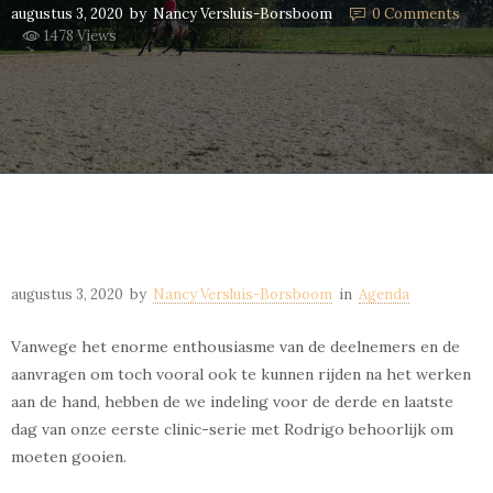
augustus 3, 2020
by
Nancy Versluis-Borsboom
0
Comments
1478 Views
augustus 3, 2020
by
Nancy Versluis-Borsboom
in
Agenda
Vanwege het enorme enthousiasme van de deelnemers en de
aanvragen om toch vooral ook te kunnen rijden na het werken
aan de hand, hebben de we indeling voor de derde en laatste
dag van onze eerste clinic-serie met Rodrigo behoorlijk om
moeten gooien.