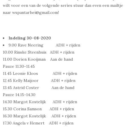
wilt voor een van de volgende series stuur dan even een mailtje
naar wspantarhei@gmail.com!
Indeling 30-08-2020
9.00 Rave Neering ADH + rijden
10.00 Rinske Steenhuis ADH + rijden
11.00 Dorien Kooijman Aan de hand
Pauze 11.30-11.45
11.45 Leonie Kloos ADH + rijden
12.45 Kelly Maijoor ADH + rijden
13.45 Astrid Coster Aan de hand
Pauze 14.15-14.30
14.30 Margot Kostelijk ADH + rijden
15.30 Corina Samson ADH + rijden
16.30 Margot Kostelijk ADH + rijden
17.30 Angela v Hemert ADH + rijden