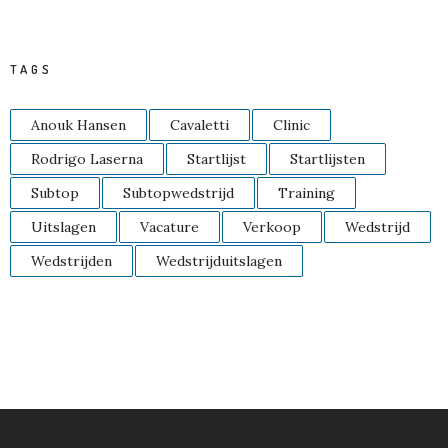
TAGS
Anouk Hansen
Cavaletti
Clinic
Rodrigo Laserna
Startlijst
Startlijsten
Subtop
Subtopwedstrijd
Training
Uitslagen
Vacature
Verkoop
Wedstrijd
Wedstrijden
Wedstrijduitslagen