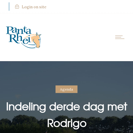
Login on site
Agenda
Indeling derde dag met
Rodrigo