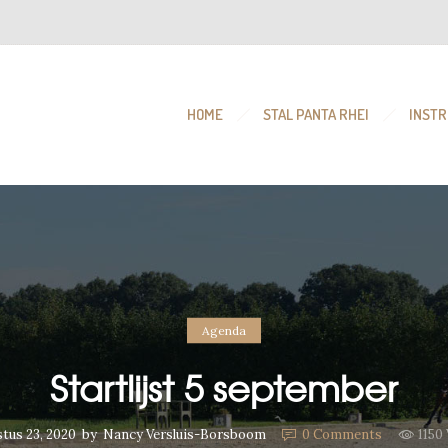
HOME
STAL PANTA RHEI
INSTR
Agenda
Startlijst 5 september
tus 23, 2020
by
Nancy Versluis-Borsboom
0
Comments
1150