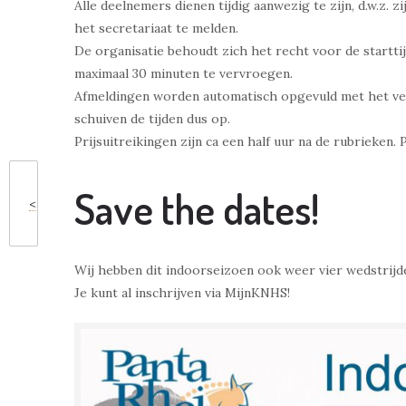
Alle deelnemers dienen tijdig aanwezig te zijn, d.w.z. 
het secretariaat te melden.
De organisatie behoudt zich het recht voor de starttij
maximaal 30 minuten te vervroegen.
Afmeldingen worden automatisch opgevuld met het vervo
schuiven de tijden dus op.
Prijsuitreikingen zijn ca een half uur na de rubrieken.
Save the dates!
<
Wij hebben dit indoorseizoen ook weer vier wedstrij
Je kunt al inschrijven via MijnKNHS!