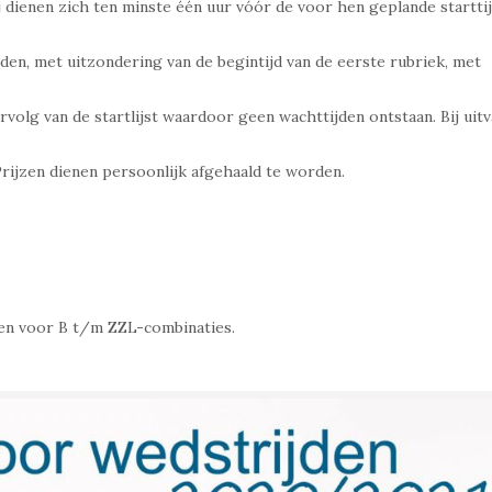
zij dienen zich ten minste één uur vóór de voor hen geplande startti
den, met uitzondering van de begintijd van de eerste rubriek, met
lg van de startlijst waardoor geen wachttijden ontstaan. Bij uitv
 Prijzen dienen persoonlijk afgehaald te worden.
den voor B t/m ZZL-combinaties.