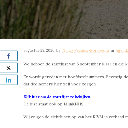
augustus 23, 2020
by
Nancy Versluis-Borsboom
in
Agend
We hebben de startlijst van 5 september klaar en die ku
Er wordt gereden met hoofdstelnummers. Bevestig deze
dat deelnemers hier zelf voor zorgen.
Klik hier om de startlijst te bekijken
De lijst staat ook op MijnKNHS.
Wij volgen de richtlijnen op van het RIVM in verband 