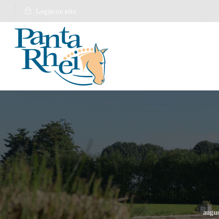
Login on site
augus