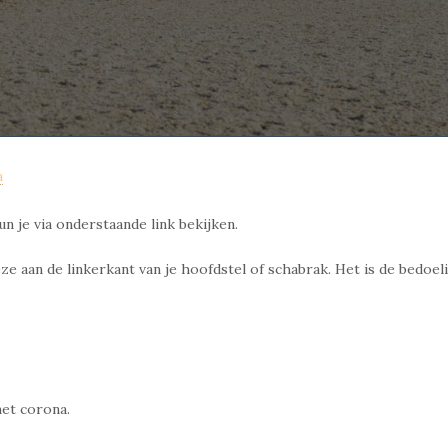
a
n je via onderstaande link bekijken.
 aan de linkerkant van je hoofdstel of schabrak. Het is de bedoel
met corona.